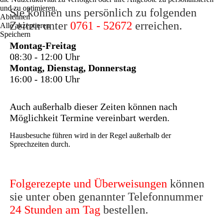
und zu optimieren.
Sie können uns persönlich zu folgenden
Ablehnen
Zeiten unter
0761 - 52672
erreichen.
Alle akzeptieren
Speichern
Montag-Freitag
08:30 - 12:00 Uhr
Montag, Dienstag, Donnerstag
16:00 - 18:00 Uhr
Auch außerhalb dieser Zeiten können nach
Möglichkeit Termine vereinbart werden.
Hausbesuche führen wird in der Regel außerhalb der
Sprechzeiten durch.
Folgerezepte und Überweisungen
können
sie unter oben genannter Telefonnummer
24 Stunden am Tag
bestellen.