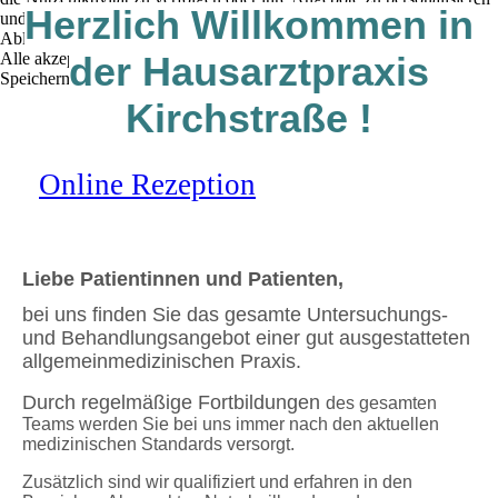
Herzlich Willkommen in
und zu optimieren.
Ablehnen
Alle akzeptieren
der Hausarztpraxis
Speichern
Kirchstraße !
Online Rezeption
Liebe Patientinnen und Patienten,
bei uns finden Sie das gesamte Untersuchungs-
und Behandlungsangebot einer gut ausgestatteten
allgemeinmedizinischen Praxis.
Durch regelmäßige
Fortbildungen
des gesamten
Teams werden Sie bei uns immer nach den aktuellen
medizinischen
Standards
versorgt.
Zusätzlich sind wir qualifiziert und erfahren in den